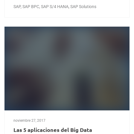
SAP
,
SAP BPC
,
SAP S/4 HANA
,
SAP Solutions
noviembre 27, 2017
Las 5 aplicaciones del Big Data