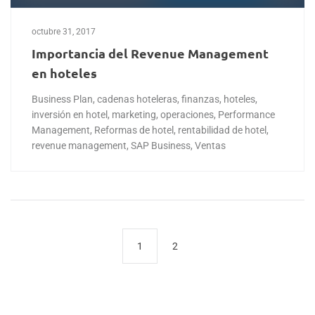
octubre 31, 2017
Importancia del Revenue Management
en hoteles
Business Plan
,
cadenas hoteleras
,
finanzas
,
hoteles
,
inversión en hotel
,
marketing
,
operaciones
,
Performance
Management
,
Reformas de hotel
,
rentabilidad de hotel
,
revenue management
,
SAP Business
,
Ventas
1
2