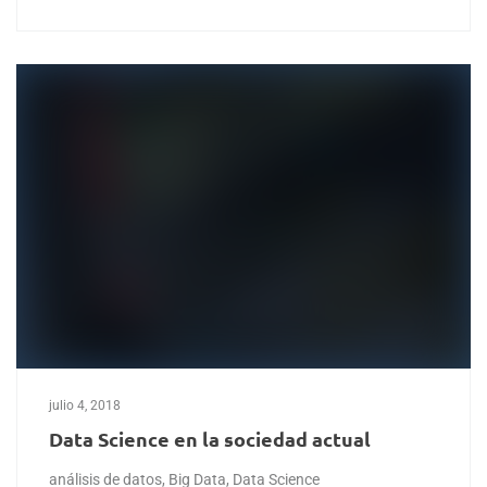
julio 4, 2018
Data Science en la sociedad actual
análisis de datos
,
Big Data
,
Data Science