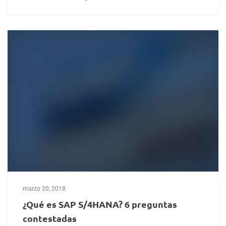
marzo 20, 2018
¿Qué es SAP S/4HANA? 6 preguntas
contestadas