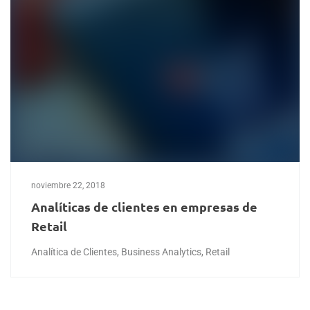
noviembre 22, 2018
Analíticas de clientes en empresas de
Retail
Analítica de Clientes
,
Business Analytics
,
Retail