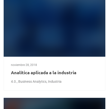
noviembre 28, 2018
Analítica aplicada a la industria
4.0.
,
Business Analytics
,
Industria